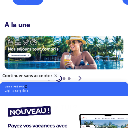
A la une
Pourquoi choisir TUI ?