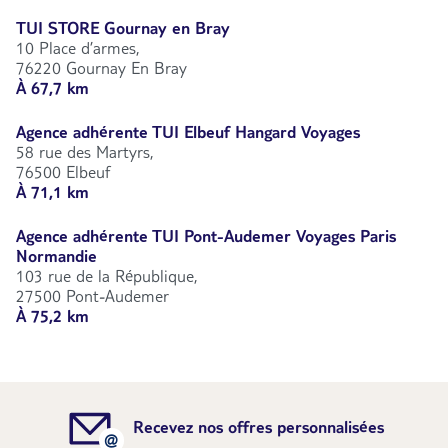
TUI STORE Gournay en Bray
10 Place d’armes,
76220 Gournay En Bray
À 67,7 km
Agence adhérente TUI Elbeuf Hangard Voyages
58 rue des Martyrs,
76500 Elbeuf
À 71,1 km
Agence adhérente TUI Pont-Audemer Voyages Paris
Normandie
103 rue de la République,
27500 Pont-Audemer
À 75,2 km
Recevez nos offres personnalisées