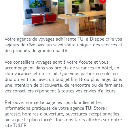
Votre agence de voyages adhérente TUI à Dieppe crée vos
séjours de rêve avec un savoir-faire unique, des services et
des produits de grande qualité.
Vos conseillers voyages sont à votre écoute et vous
accompagnent dans vos projets de vacances en hôtel, en
club-vacances et en circuit. Que vous partiez en solo, en
duo ou en tribu, avec un budget limité ou plus large, dans
une intention de découverte, de rencontre ou de farniente,
vos conseillers répondent à toutes vos envies d’ailleurs.
Retrouvez sur cette page les coordonnées et les
informations pratiques de votre agence TUI Store :
adresse, horaires d’ouverture, ouvertures exceptionnelles
ainsi que le plan d’accès. Tous nos tarifs affichés sur notre
site TUI.FR.