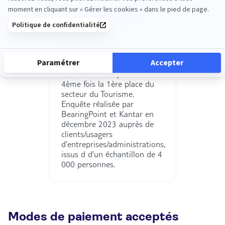
TUI décroche la 1ère place
du Podium de la Relation
Client 2024 !
TUI a décroché pour la
4ème fois la 1ère place du
secteur du Tourisme.
Enquête réalisée par
BearingPoint et Kantar en
décembre 2023 auprès de
clients/usagers
d’entreprises/administrations,
issus d d’un échantillon de 4
000 personnes.
Modes de paiement acceptés