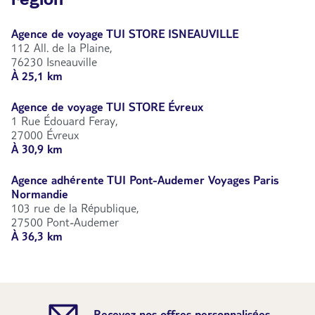
Agence de voyage TUI STORE ISNEAUVILLE
112 All. de la Plaine,
76230 Isneauville
À 25,1 km
Agence de voyage TUI STORE Évreux
1 Rue Édouard Feray,
27000 Évreux
À 30,9 km
Agence adhérente TUI Pont-Audemer Voyages Paris
Normandie
103 rue de la République,
27500 Pont-Audemer
À 36,3 km
Recevez nos offres personnalisées