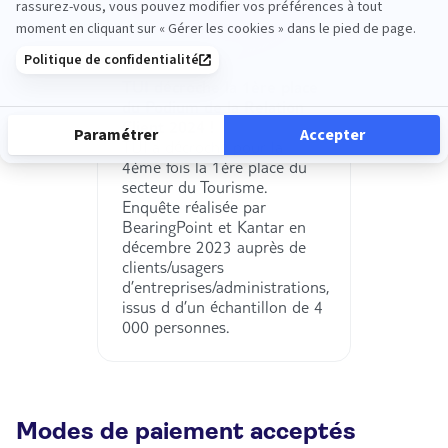
TUI décroche la 1ère place
du Podium de la Relation
Client 2024 !
TUI a décroché pour la
4ème fois la 1ère place du
secteur du Tourisme.
Enquête réalisée par
BearingPoint et Kantar en
décembre 2023 auprès de
clients/usagers
d’entreprises/administrations,
issus d d’un échantillon de 4
000 personnes.
Modes de paiement acceptés