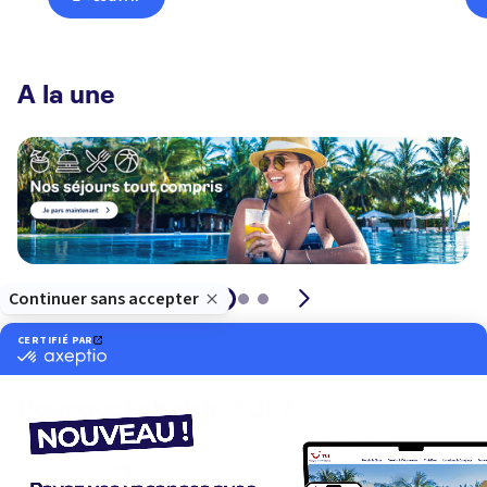
A la une
Pourquoi choisir TUI ?