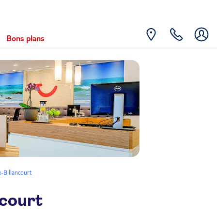
Bons plans
-Billancourt
ncourt