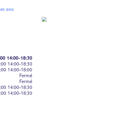
es avis
:00
14:00-18:30
:00
14:00-18:30
:00
14:00-18:00
Fermé
Fermé
:00
14:00-18:30
:00
14:00-18:30