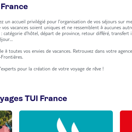
 France
 un accueil privilégié pour l’organisation de vos séjours sur mes
e vos vacances soient uniques et ne ressemblent à aucunes aut
catégorie d’hôtel, départ de province, retour différé, transfert 
séjour…
e à toutes vos envies de vacances. Retrouvez dans votre agence
Frontières.
’experts pour la création de votre voyage de rêve !
oyages TUI France