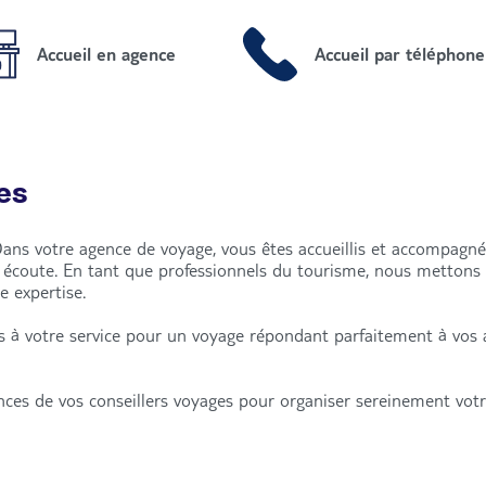
Accueil en agence
Accueil par téléphone
es
Dans votre agence de voyage, vous êtes accueillis et accompagn
e écoute. En tant que professionnels du tourisme, nous metton
e expertise.
is à votre service pour un voyage répondant parfaitement à vos 
ances de vos conseillers voyages pour organiser sereinement vot