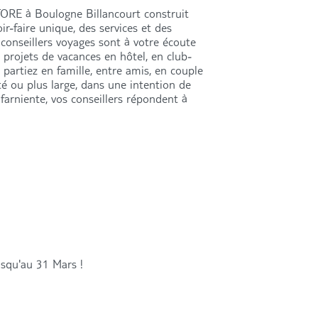
ORE à Boulogne Billancourt construit
ir-faire unique, des services et des
 conseillers voyages sont à votre écoute
projets de vacances en hôtel, en club-
 partiez en famille, entre amis, en couple
té ou plus large, dans une intention de
farniente, vos conseillers répondent à
jusqu'au 31 Mars !