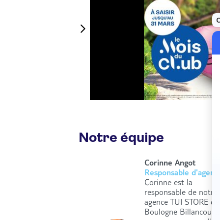
Notre équipe
Corinne Angot
Responsable d'agenc
Corinne est la
responsable de notre
agence TUI STORE de
Boulogne Billancourt. 