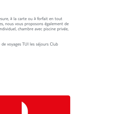
ure, à la carte ou à forfait en tout
res, nous vous proposons également de
individuel, chambre avec piscine privée,
 de voyages TUI les séjours Club