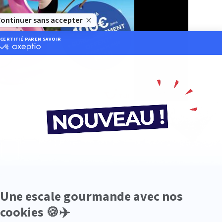
e
Elle