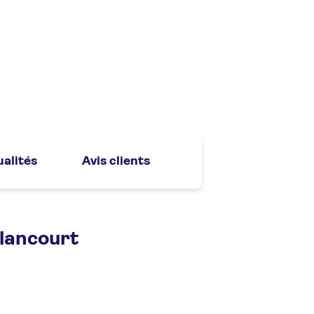
ualités
Avis clients
llancourt