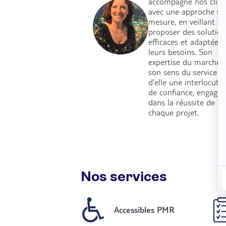
accompagne nos clien
avec une approche su
mesure, en veillant à 
proposer des solution
efficaces et adaptées 
leurs besoins. Son
expertise du marché 
son sens du service f
d’elle une interlocutri
de confiance, engagée
dans la réussite de
chaque projet.
Nos services
Accessibles PMR