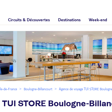
Circuits & Découvertes
Destinations
Week-end
Île-de-France
Boulogne-Billancourt
Agence de voyage TUI STORE Boulogne
 TUI STORE Boulogne-Billa