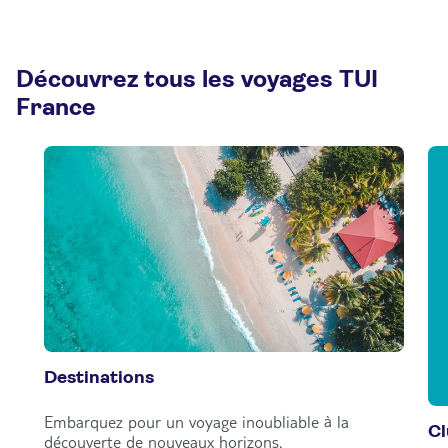
Découvrez tous les voyages TUI
France
Destinations
Embarquez pour un voyage inoubliable à la
C
découverte de nouveaux horizons.