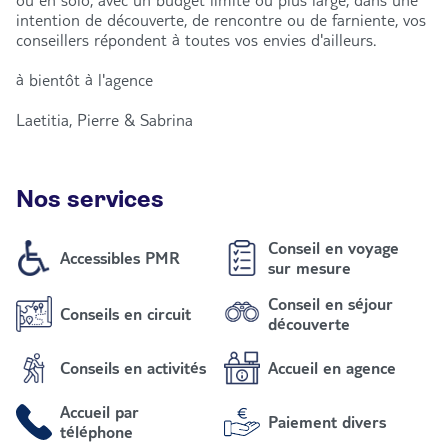
ou en solo, avec un budget limité ou plus large, dans une
intention de découverte, de rencontre ou de farniente, vos
conseillers répondent à toutes vos envies d'ailleurs.
à bientôt à l'agence
Laetitia, Pierre & Sabrina
Nos services
Conseil en voyage
Accessibles PMR
sur mesure
Conseil en séjour
Conseils en circuit
découverte
Conseils en activités
Accueil en agence
Accueil par
Paiement divers
téléphone