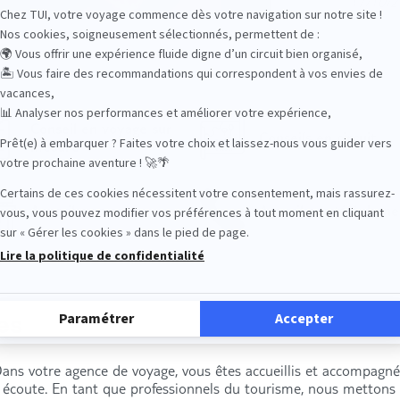
17/10/
Conseil en voyage sur
Conseils en circuit
mesure
Accueil en agence
Accueil par téléphone
es
Dans votre agence de voyage, vous êtes accueillis et accompagn
e écoute. En tant que professionnels du tourisme, nous metton