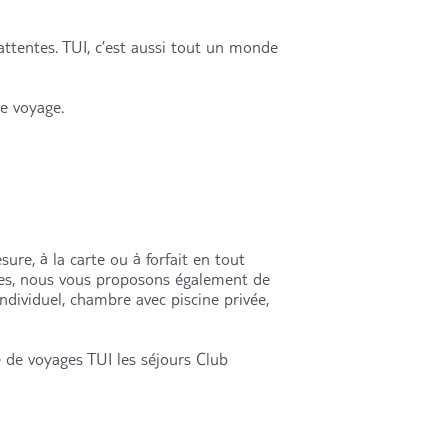
attentes. TUI, c’est aussi tout un monde
re voyage.
ure, à la carte ou à forfait en tout
res, nous vous proposons également de
individuel, chambre avec piscine privée,
 de voyages TUI les séjours Club