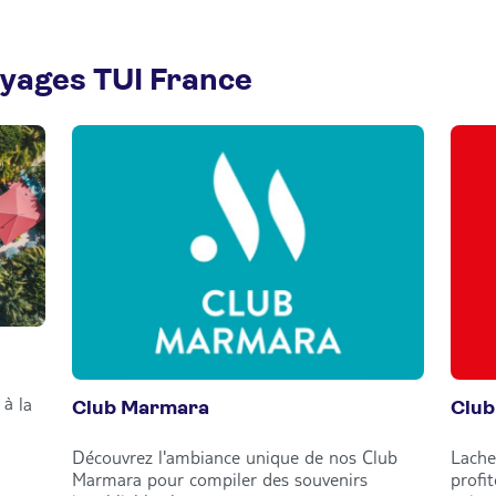
oyages TUI France
à la
Club Marmara
Club
Découvrez l'ambiance unique de nos Club
Lache
Marmara pour compiler des souvenirs
profi