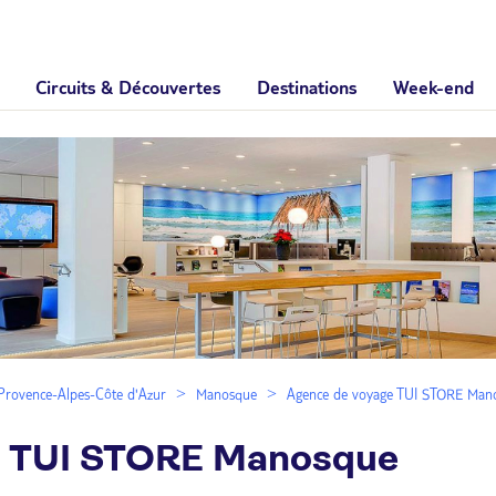
Circuits & Découvertes
Destinations
Week-end
Provence-Alpes-Côte d'Azur
Manosque
Agence de voyage TUI STORE Man
e TUI STORE Manosque