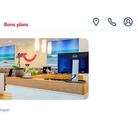
Bons plans
osque