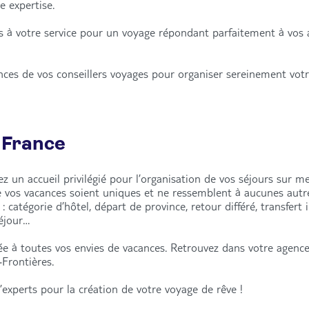
e expertise.
is à votre service pour un voyage répondant parfaitement à vos 
ances de vos conseillers voyages pour organiser sereinement vot
 France
 un accueil privilégié pour l’organisation de vos séjours sur mes
e vos vacances soient uniques et ne ressemblent à aucunes aut
catégorie d’hôtel, départ de province, retour différé, transfert 
séjour…
e à toutes vos envies de vacances. Retrouvez dans votre agence
Frontières.
’experts pour la création de votre voyage de rêve !