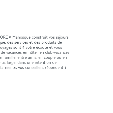
TORE à Manosque construit vos séjours
que, des services et des produits de
 voyages sont à votre écoute et vous
de vacances en hôtel, en club-vacances
en famille, entre amis, en couple ou en
lus large, dans une intention de
farniente, vos conseillers répondent à