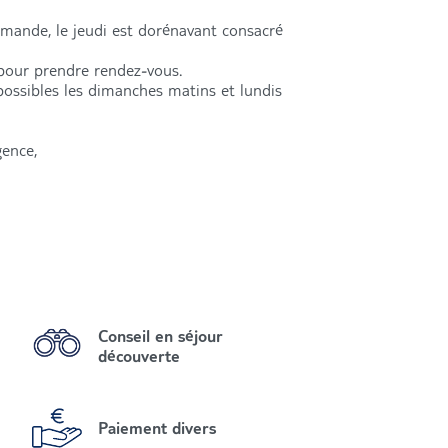
emande, le jeudi est dorénavant consacré
 pour prendre rendez-vous.
possibles les dimanches matins et lundis
gence,
Conseil en séjour
découverte
Paiement divers