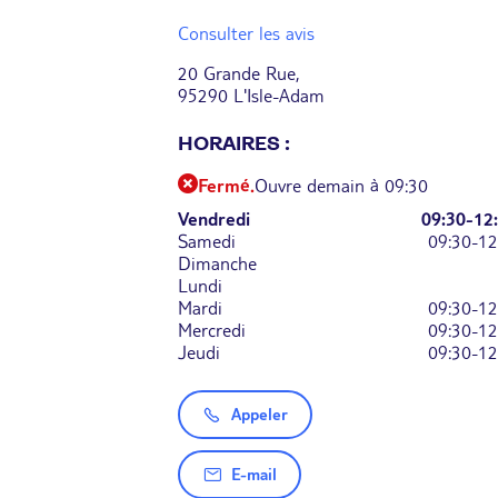
Consulter les avis
20 Grande Rue,
95290 L'Isle-Adam
HORAIRES :
Fermé.
Ouvre demain à 09:30
Vendredi
09:30-12
Samedi
09:30-12
Dimanche
Lundi
Mardi
09:30-12
Mercredi
09:30-12
Jeudi
09:30-12
Appeler
E-mail