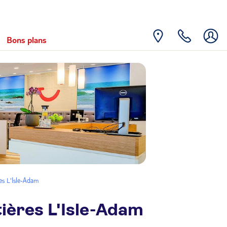
Bons plans
es L'Isle-Adam
ières L'Isle-Adam