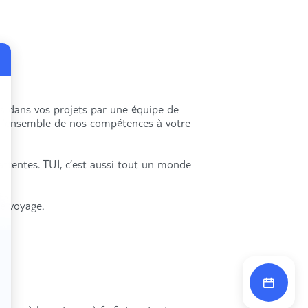
és dans vos projets par une équipe de
s l’ensemble de nos compétences à votre
attentes. TUI, c’est aussi tout un monde
re voyage.