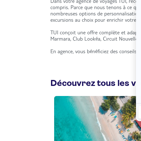
Dans votre agence de voyages TUI, recevez
compris. Parce que nous tenons à ce qu
nombreuses options de personnalisation : 
excursions au choix pour enrichir votre 
TUI conçoit une offre complète et adapté
Marmara, Club Lookéa, Circuit Nouvelles-
En agence, vous bénéficiez des conseils d
Découvrez tous les v