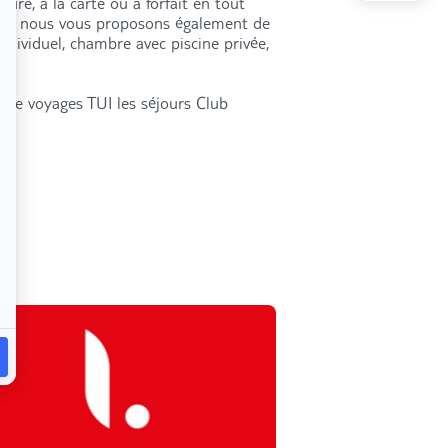
ure, à la carte ou à forfait en tout
res, nous vous proposons également de
individuel, chambre avec piscine privée,
 de voyages TUI les séjours Club